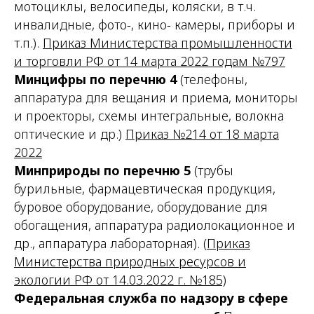
мотоциклы, велосипеды, коляски, в т.ч.
инвалидные, фото-, кино- камеры, приборы и
т.п.
).
Приказ Министерства промышленности
и торговли РФ от 14 марта 2022 годам №797
Минцифры
по перечню 4
(
телефоны,
аппаратура для вещания и приема, мониторы
и проекторы, схемы интегральные, волокна
оптические и др.
)
Приказ №214 от 18 марта
2022
Минприроды
по перечню 5
(
трубы
бурильные, фармацевтическая продукция,
буровое оборудование, оборудование для
обогащения, аппаратура радиолокационное и
др., аппаратура лабораторная
). (
Приказ
Министерства природных ресурсов и
экологии РФ от 14.03.2022 г. №185)
Федеральная служба по надзору в сфере