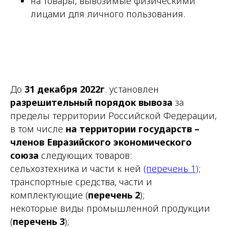
на товары, вывозимые физическими
лицами для личного пользования.
До
31 декабря 2022г
. установлен
разрешительный порядок вывоза
за
пределы территории Российской Федерации,
в том числе
на территории государств –
членов Евразийского экономического
союза
следующих товаров:
сельхозтехника и части к ней
(перечень 1)
;
транспортные средства, части и
комплектующие (
перечень 2
);
некоторые виды промышленной продукции
(
перечень 3
);