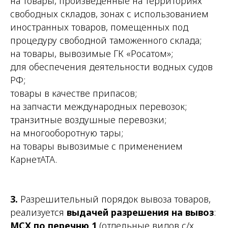
на товары, произведенные на территориях
свободных складов, зонах с использованием
иностранных товаров, помещенных под
процедуру свободной таможенного склада;
на товары, вывозимые ГК «Росатом»;
для обеспечения деятельности водных судов
РФ;
товары в качестве припасов;
на запчасти международных перевозок;
транзитные воздушные перевозки;
на многооборотную тары;
на товары вывозимые с применением
КарнетАТА.
3.
Разрешительный порядок вывоза товаров,
реализуется
выдачей разрешения на вывоз
:
МСХ по перечню 1
(
отдельные видов с/х