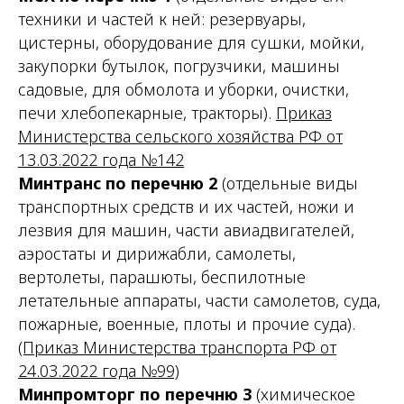
техники и частей к ней: резервуары,
цистерны, оборудование для сушки, мойки,
закупорки бутылок, погрузчики, машины
садовые, для обмолота и уборки, очистки,
печи хлебопекарные, тракторы
).
Приказ
Министерства сельского хозяйства РФ от
13.03.2022 года №142
Минтранс
по перечню 2
(
отдельные виды
транспортных средств и их частей, ножи и
лезвия для машин, части авиадвигателей,
аэростаты и дирижабли, самолеты,
вертолеты, парашюты, беспилотные
летательные аппараты, части самолетов, суда,
пожарные, военные, плоты и прочие суда
).
(Приказ Министерства транспорта РФ от
24.03.2022 года №99)
Минпромторг
по перечню 3
(
химическое