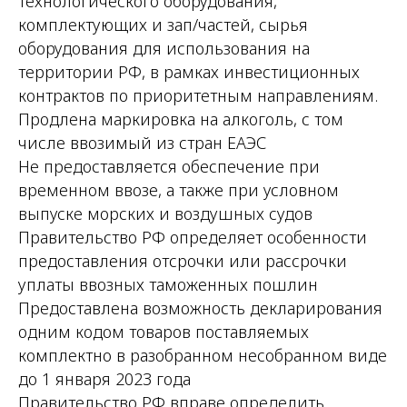
технологического оборудования,
комплектующих и зап/частей, сырья
оборудования для использования на
территории РФ, в рамках инвестиционных
контрактов по приоритетным направлениям.
Продлена маркировка на алкоголь, с том
числе ввозимый из стран ЕАЭС
Не предоставляется обеспечение при
временном ввозе, а также при условном
выпуске морских и воздушных судов
Правительство РФ определяет особенности
предоставления отсрочки или рассрочки
уплаты ввозных таможенных пошлин
Предоставлена возможность декларирования
одним кодом товаров поставляемых
комплектно в разобранном несобранном виде
до 1 января 2023 года
Правительство РФ вправе определить