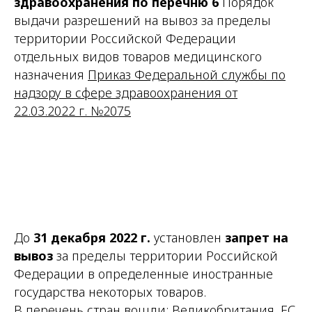
здравоохранения по перечню 6
Порядок
выдачи разрешений на вывоз за пределы
территории Российской Федерации
отдельных видов товаров медицинского
назначения
Приказ Федеральной службы по
надзору в сфере здравоохранения от
22.03.2022 г. №2075
До
31 декабря 2022 г.
установлен
запрет на
вывоз
за пределы территории Российской
Федерации в определенные иностранные
государства некоторых товаров.
В перечень стран вошли: Великобритания, ЕС,