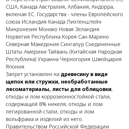
США, Канада Австралия, Албания, Андорра,
включая ЕС. Государства - члены Европейского
союза Исландия Канада Лихтенштейн
Микронезия Монако Новая Зеландия
Норвегия Республика Корея Сан-Марино
Северная Македония Сингапур Соединенные
Штаты Америки Тайвань (Китайская Народная
Республика) Украина Черногория Швейцария
Япония
Запрет установлен на
древесину в виде
щепок или стружки, необработанные
лесоматериалы, листы для облицовки
,
отходы и лом коррозионностойкой стали,
содержащей 8% никеля, отходы и лом
легированной стали, отходы и лом
вольфрама и изделий из него.
Правительством Российской Федерации